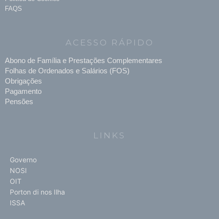
FAQS
ACESSO RÁPIDO
Abono de Família e Prestações Complementares
Folhas de Ordenados e Salários (FOS)
Obrigações
Pagamento
Pensões
LINKS
Governo
NOSI
OIT
Porton di nos Ilha
ISSA