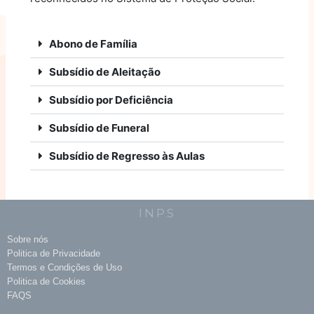
Abono de Família
Subsídio de Aleitação
Subsídio por Deficiência
Subsídio de Funeral
Subsídio de Regresso às Aulas
INPS
Sobre nós
Politica de Privacidade
Termos e Condições de Uso
Politica de Cookies
FAQS