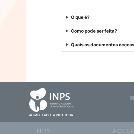
O que é?
Como pode ser feita?
Quais os documentos necess
INPS
ACES