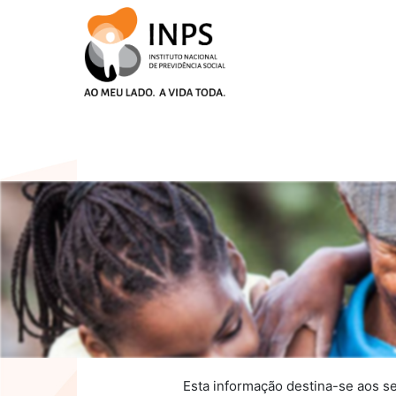
Skip
to
content
Esta informação destina-se aos se