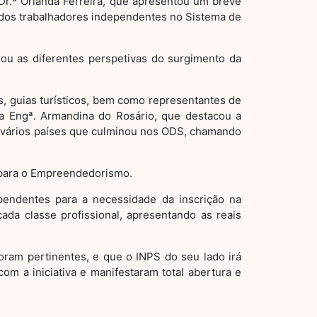
a Dr.ª Orlanda Ferreira, que apresentou um breve
o dos trabalhadores independentes no Sistema de
ou as diferentes perspetivas do surgimento da
s, guias turísticos, bem como representantes de
ra Engª. Armandina do Rosário, que destacou a
s vários países que culminou nos ODS, chamando
l para o Empreendedorismo.
ependentes para a necessidade da inscrição na
ada classe profissional, apresentando as reais
oram pertinentes, e que o INPS do seu lado irá
om a iniciativa e manifestaram total abertura e