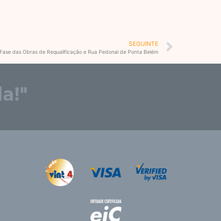
Next
SEGUINTE
 Fase das Obras de Requalificação e Rua Pedonal de Ponta Belém
a!"