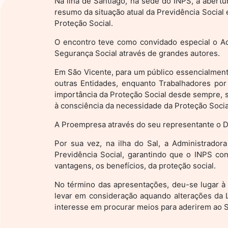
Na ilha de Santiago, na sede do INPS, a abertur
resumo da situação atual da Previdência Social
Proteção Social.
O encontro teve como convidado especial o Ad
Segurança Social através de grandes autores.
Em São Vicente, para um público essencialmente
outras Entidades, enquanto Trabalhadores por
importância da Proteção Social desde sempre, 
à consciência da necessidade da Proteção Socia
A Proempresa através do seu representante o Dr
Por sua vez, na ilha do Sal, a Administrador
Previdência Social, garantindo que o INPS con
vantagens, os benefícios, da proteção social.
No término das apresentações, deu-se lugar à 
levar em consideração aquando alterações da Le
interesse em procurar meios para aderirem ao S