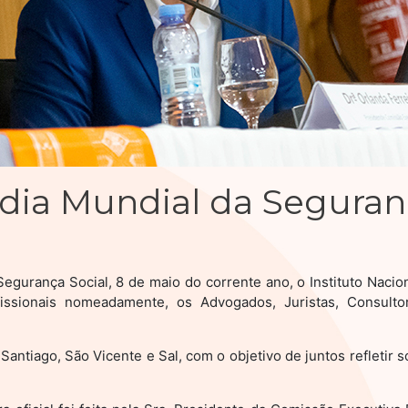
ia Mundial da Seguranç
gurança Social, 8 de maio do corrente ano, o Instituto Nacio
issionais nomeadamente, os Advogados, Juristas, Consultor
Santiago, São Vicente e Sal, com o objetivo de juntos refletir