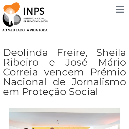
Skip
to
content
Deolinda Freire, Sheila
Ribeiro e José Mário
Correia vencem Prémio
Nacional de Jornalismo
em Proteção Social