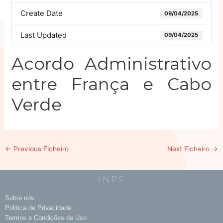
Create Date
09/04/2025
Last Updated
09/04/2025
Acordo Administrativo
entre França e Cabo
Verde
←
Previous Ficheiro
Next Ficheiro
→
INPS
Sobre nós
Politica de Privacidade
Termos e Condições de Uso