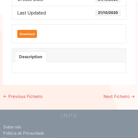
Last Updated
21/10/2020
Download
Description
←
Previous Ficheiro
Next Ficheiro
→
INPS
Sobre nós
Politica de Privacidade