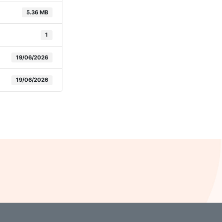
5.36 MB
1
19/06/2026
19/06/2026