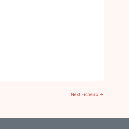
Next Ficheiro
→