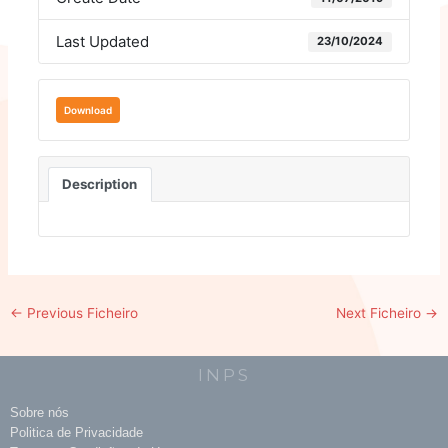
Last Updated
23/10/2024
Download
Description
←
Previous Ficheiro
Next Ficheiro
→
INPS
Sobre nós
Politica de Privacidade