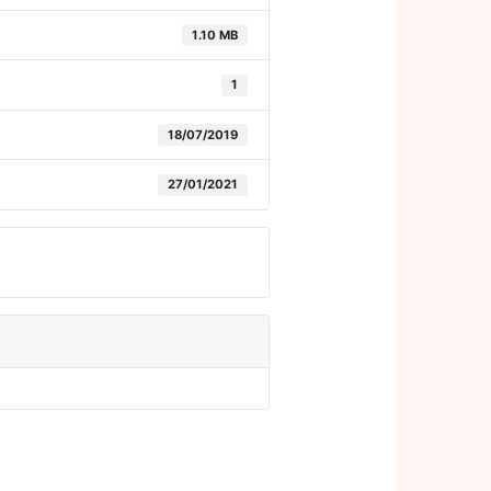
1.10 MB
1
18/07/2019
27/01/2021