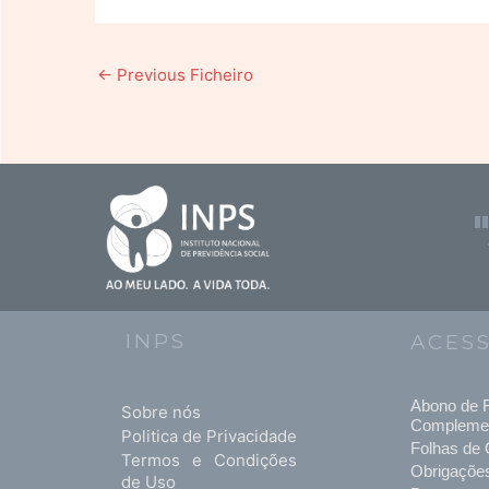
←
Previous Ficheiro
INPS
ACES
Abono de F
Sobre nós
Compleme
Politica de Privacidade
Folhas de 
Termos e Condições
Obrigaçõe
de Uso