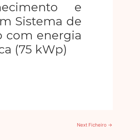
ecimento e
um Sistema de
o com energia
ica (75 kWp)
Next Ficheiro
→