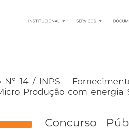
INSTITUCIONAL
SERVIÇOS
DOCUM
 Nº 14 / INPS – Forneciment
icro Produção com energia So
Concurso Púb