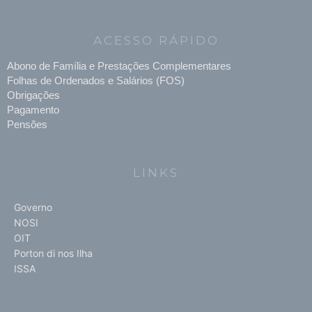
ACESSO RÁPIDO
Abono de Família e Prestações Complementares
Folhas de Ordenados e Salários (FOS)
Obrigações
Pagamento
Pensões
LINKS
Governo
NOSI
OIT
Porton di nos Ilha
ISSA