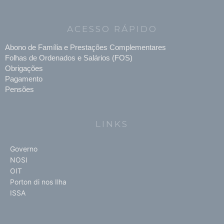
ACESSO RÁPIDO
Abono de Família e Prestações Complementares
Folhas de Ordenados e Salários (FOS)
Obrigações
Pagamento
Pensões
LINKS
Governo
NOSI
OIT
Porton di nos Ilha
ISSA