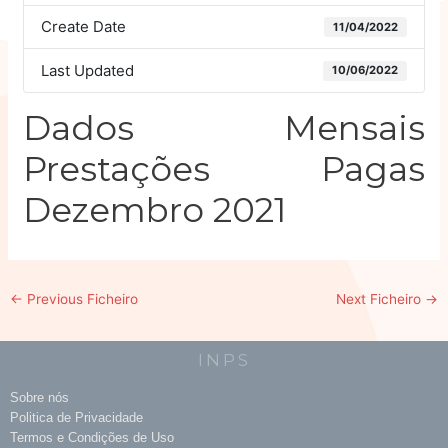
Create Date
11/04/2022
Last Updated
10/06/2022
Dados Mensais
Prestações Pagas
Dezembro 2021
←
Previous Ficheiro
Next Ficheiro
→
INPS
Sobre nós
Politica de Privacidade
Termos e Condições de Uso