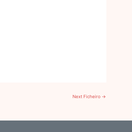
Next Ficheiro
→