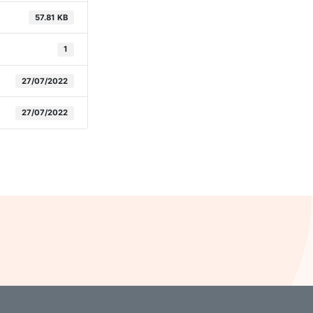
57.81 KB
1
27/07/2022
27/07/2022