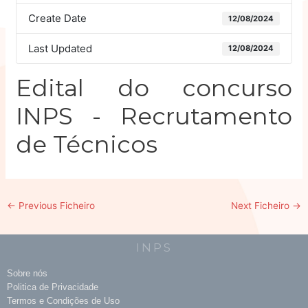
Create Date
12/08/2024
Last Updated
12/08/2024
Edital do concurso
INPS - Recrutamento
de Técnicos
←
Previous Ficheiro
Next Ficheiro
→
INPS
Sobre nós
Politica de Privacidade
Termos e Condições de Uso