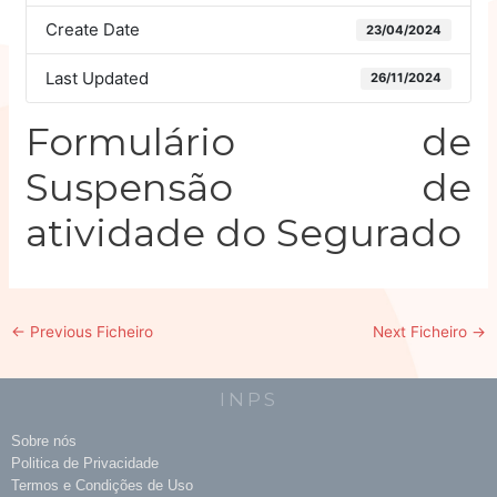
Create Date
23/04/2024
Last Updated
26/11/2024
Formulário de
Suspensão de
atividade do Segurado
←
Previous Ficheiro
Next Ficheiro
→
INPS
Sobre nós
Politica de Privacidade
Termos e Condições de Uso