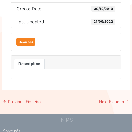
Create Date
30/12/2019
Last Updated
21/09/2022
Download
Description
←
Previous Ficheiro
Next Ficheiro
→
INPS
Sobre nós