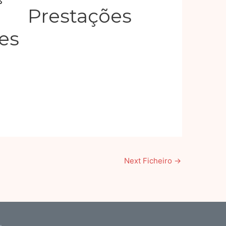
Prestações
es
Next Ficheiro
→