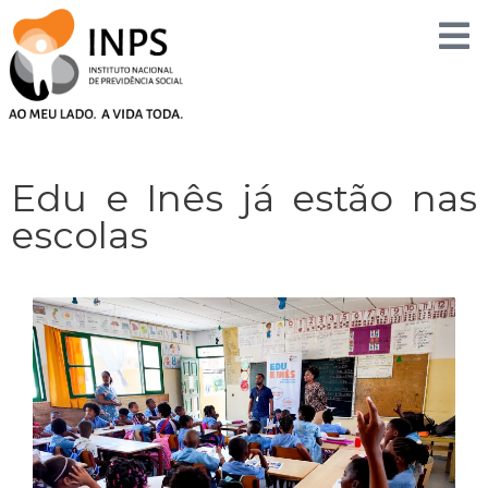
Skip
to
content
Edu e Inês já estão nas
escolas