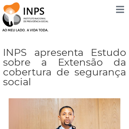
Skip
to
content
INPS apresenta Estudo
sobre a Extensão da
cobertura de segurança
social