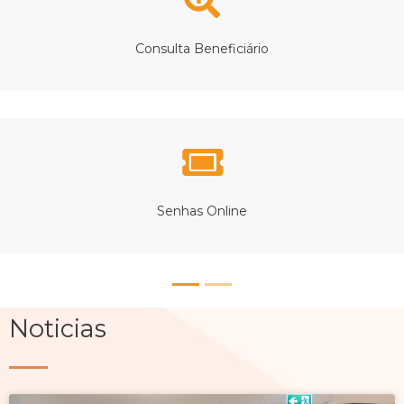
Consulta Beneficiário
Senhas Online
Noticias
Page
Page
Page
Page
Page