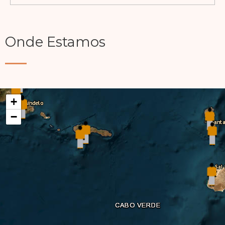
Onde Estamos
+
−