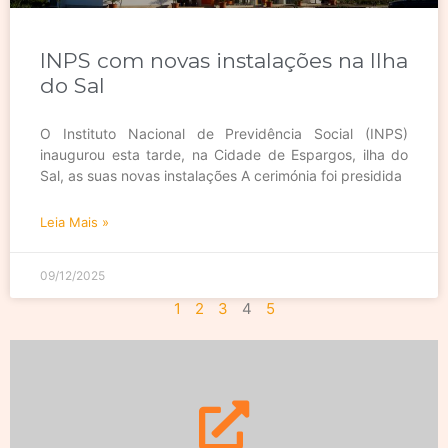
INPS com novas instalações na Ilha
do Sal
O Instituto Nacional de Previdência Social (INPS)
inaugurou esta tarde, na Cidade de Espargos, ilha do
Sal, as suas novas instalações A cerimónia foi presidida
Leia Mais »
09/12/2025
1
2
3
4
5
Saiba mais