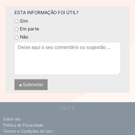
ESTA INFORMAÇÃO FOI ÚTIL?
Sim
Em parte
Não
Submeter
INPS
Sobre nós
Politica de Privacidade
Termos e Condições de Uso