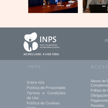
INPS
ACES
Abono de F
Sobre nós
Compleme
Politica de Privacidade
Folhas de 
Termos e Condições
Obrigaçõe
de Uso
Pagament
Politica de Cookies
Pensões