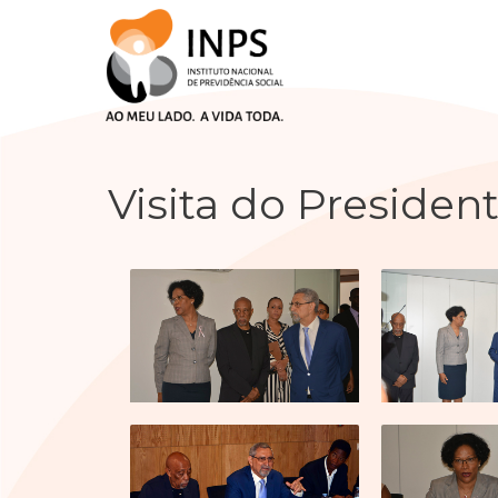
Skip
to
content
Visita do Presiden