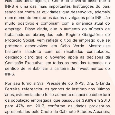
Nas suas declarações, o Chefe do Governo disse que o
INPS é uma das mais importantes Instituições do país
tendo em conta as atividades que desenvolve, ademais
num momento em que os dados divulgados pelo INE, são
muito positivos e combinam com a dinâmica atual do
emprego. Disse ainda, que o aumento do número de
trabalhadores abrangidos pelo Regime Obrigatório de
Proteção Social, vem refletir o tipo de emprego que se
pretende desenvolver em Cabo Verde. Mostrou-se
bastante satisfeito com os resultados constatados,
deixando claro que o Governo apoia as decisões da
Comissão Executiva, em todas as medidas tomadas no
sentido de rentabilizar a carteira de investimentos do
INPS.
Por seu turno a Sra. Presidente do INPS, Dra. Orlanda
Ferreira, referenciou os ganhos do Instituto nos últimos
anos, evidenciando o forte aumento da taxa de cobertura
da população empregada, que passou de 39,8% em 2016
para 47% em 2017, conforme os dados provisórios
apresentados pelo Chefe do Gabinete Estudos Atuariais,