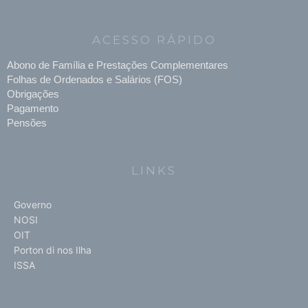
ACESSO RÁPIDO
Abono de Família e Prestações Complementares
Folhas de Ordenados e Salários (FOS)
Obrigações
Pagamento
Pensões
LINKS
Governo
NOSI
OIT
Porton di nos Ilha
ISSA