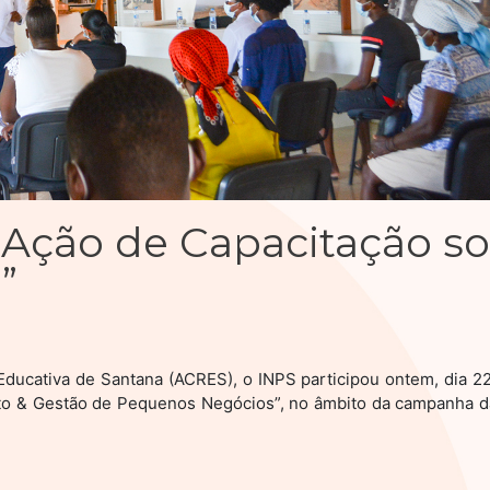
 Ação de Capacitação so
”
e Educativa de Santana (ACRES), o INPS participou ontem, dia 
to & Gestão de Pequenos Negócios”, no âmbito da campanha da