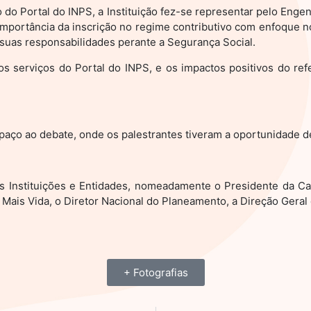
 do Portal do INPS, a Instituição fez-se representar pelo Enge
 importância da inscrição no regime contributivo com enfoque
uas responsabilidades perante a Segurança Social.
 serviços do Portal do INPS, e os impactos positivos do refe
aço ao debate, onde os palestrantes tiveram a oportunidade de
s Instituições e Entidades, nomeadamente o Presidente da Ca
ais Vida, o Diretor Nacional do Planeamento, a Direção Geral
+ Fotografias