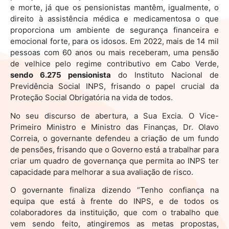
e morte, já que os pensionistas mantêm, igualmente, o
direito à assistência médica e medicamentosa o que
proporciona um ambiente de segurança financeira e
emocional forte, para os idosos. Em 2022, mais de 14 mil
pessoas com 60 anos ou mais receberam, uma pensão
de velhice pelo regime contributivo em Cabo Verde,
sendo 6.275 pensionista
do Instituto Nacional de
Previdência Social INPS, frisando o papel crucial da
Proteção Social Obrigatória na vida de todos.
No seu discurso de abertura, a Sua Excia. O Vice-
Primeiro Ministro e Ministro das Finanças, Dr. Olavo
Correia, o governante defendeu a criação de um fundo
de pensões, frisando que o Governo está a trabalhar para
criar um quadro de governança que permita ao INPS ter
capacidade para melhorar a sua avaliação de risco.
O governante finaliza dizendo “Tenho confiança na
equipa que está à frente do INPS, e de todos os
colaboradores da instituição, que com o trabalho que
vem sendo feito, atingiremos as metas propostas,