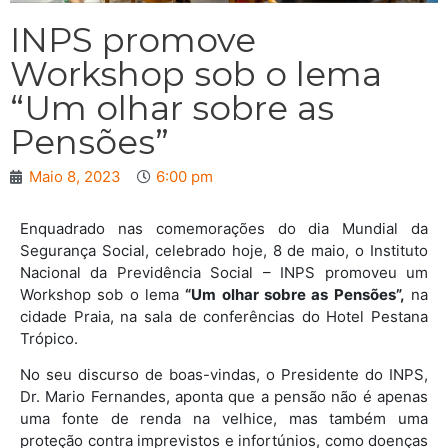
INPS promove
Workshop sob o lema
“Um olhar sobre as
Pensões”
Maio 8, 2023
6:00 pm
Enquadrado nas comemorações do dia Mundial da
Segurança Social, celebrado hoje, 8 de maio, o Instituto
Nacional da Previdência Social – INPS promoveu um
Workshop sob o lema
“Um olhar sobre as Pensões”,
na
cidade Praia, na sala de conferências do Hotel Pestana
Trópico.
No seu discurso de boas-vindas, o Presidente do INPS,
Dr. Mario Fernandes, aponta que a pensão não é apenas
uma fonte de renda na velhice, mas também uma
proteção contra imprevistos e infortúnios, como doenças