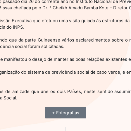
 passado dia 26 do corrente ano no Instituto Nacional de Previ
issau chefiada pelo Dr. º Cheikh Amadu Bamba Kote – Diretor G
issão Executiva que efetuou uma visita guiada às estruturas 
cia do INPS.
, sendo que da parte Guineense vários esclarecimentos sobre 
ência social foram solicitadas.
 manifestou o desejo de manter as boas relações existentes en
ganização do sistema de previdência social de cabo verde, e e
tes de amizade que une os dois Países, neste sentido assum
 Social.
+ Fotografias