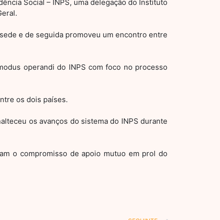
dência Social – INPS, uma delegação do Instituto
eral.
da sede e de seguida promoveu um encontro entre
o modus operandi do INPS com foco no processo
tre os dois países.
nalteceu os avanços do sistema do INPS durante
iram o compromisso de apoio mutuo em prol do