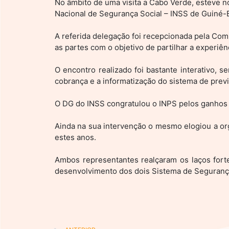
No âmbito de uma visita a Cabo Verde, esteve no
Nacional de Segurança Social – INSS de Guiné-B
A referida delegação foi recepcionada pela Com
as partes com o objetivo de partilhar a experiên
O encontro realizado foi bastante interativo
cobrança e a informatização do sistema de previd
O DG do INSS congratulou o INPS pelos ganhos e
Ainda na sua intervenção o mesmo elogiou a or
estes anos.
Ambos representantes realçaram os laços for
desenvolvimento dos dois Sistema de Segurança