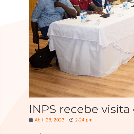
INPS recebe visit
Abril 28, 2023
2:24 pm