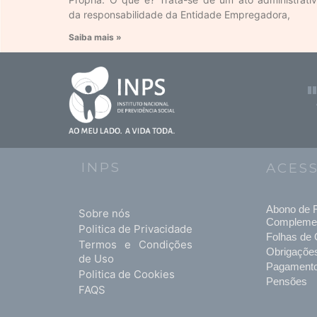
da responsabilidade da Entidade Empregadora,
Saiba mais »
INPS
ACES
Abono de F
Sobre nós
Compleme
Politica de Privacidade
Folhas de 
Termos e Condições
Obrigaçõe
de Uso
Pagament
Politica de Cookies
Pensões
FAQS